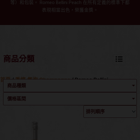
等）和包裝。 Romeo Bellini Peach 在所有定義的標準下都
表現相當出色，榮獲金獎。
商品分類
首頁
/
香檳.氣泡 Champagne
/ Romeo Bellini
商品種類
價格區間