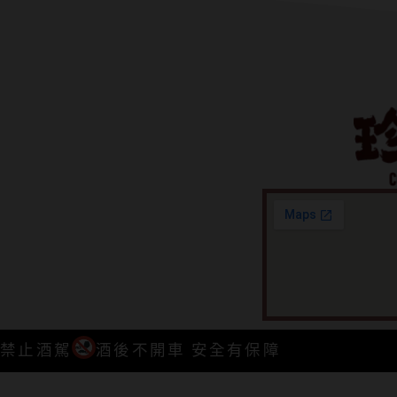
禁止酒駕
酒後不開車 安全有保障