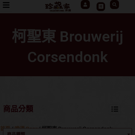
User
Search
跳
Cart
至
主
要
柯聖東 Brouwerij
內
容
Corsendonk
商品分類
首頁
/
啤酒 Beer
/ 柯聖東 Brouwerij Corsendonk
商品種類