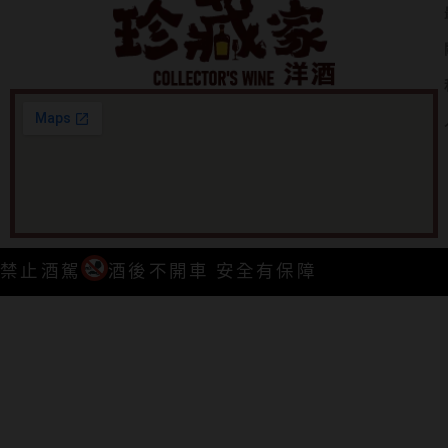
禁止酒駕
酒後不開車 安全有保障